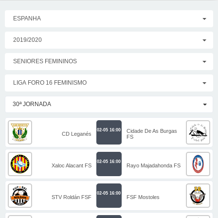
ESPANHA
2019/2020
SENIORES FEMININOS
LIGA FORO 16 FEMINISMO
30ª JORNADA
02-05 16:00
Cidade De As Burgas
CD Leganés
FS
02-05 16:00
Xaloc Alacant FS
Rayo Majadahonda FS
02-05 16:00
STV Roldán FSF
FSF Mostoles