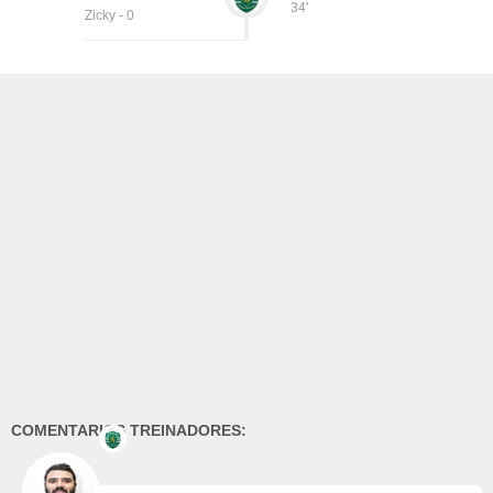
34'
Zicky - 0
COMENTARIOS TREINADORES: