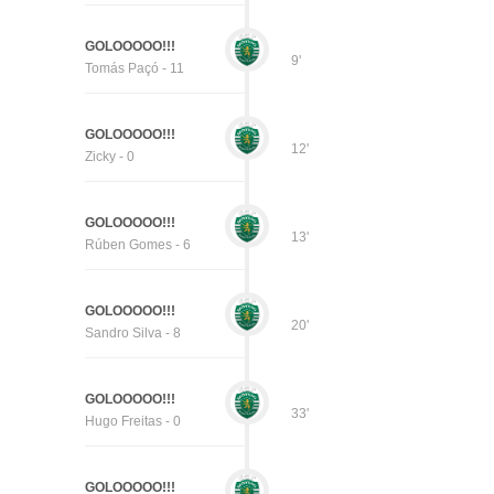
GOLOOOOO!!!
9'
Tomás Paçó - 11
GOLOOOOO!!!
12'
Zicky - 0
GOLOOOOO!!!
13'
Rúben Gomes - 6
GOLOOOOO!!!
20'
Sandro Silva - 8
GOLOOOOO!!!
33'
Hugo Freitas - 0
GOLOOOOO!!!