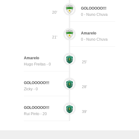
GOLOOOOO!!!
20'
0 - Nuno Chuva
Amarelo
21'
0 - Nuno Chuva
Amarelo
25'
Hugo Freitas - 0
GOLOOOOO!!!
28'
Zicky - 0
GOLOOOOO!!!
39'
Rui Pinto - 20