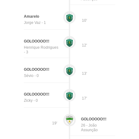
Amarelo
10'
Jorge Vaz - 1
GOLOOOOO!!!
12'
Henrique Rodrigues
- 3
GOLOOOOO!!!
13'
Sévio - 0
GOLOOOOO!!!
17'
Zicky - 0
GOLOOOOO!!!
19'
26 - João
Assunção