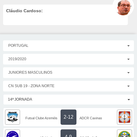
Cláudio Cardoso:
PORTUGAL
2019/2020
JUNIORES MASCULINOS
CN SUB 19 - ZONA NORTE
14ª JORNADA
2-12
Futsal Clube Azeméis
ADCR Caxinas
4-9