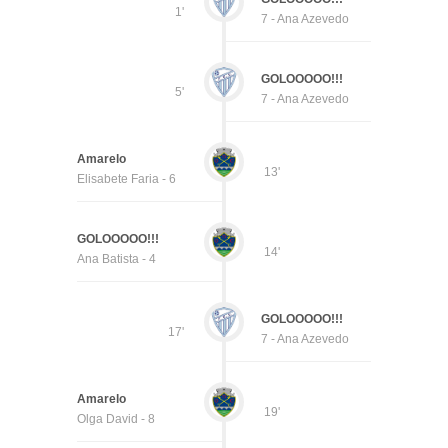
1'
7 - Ana Azevedo
GOLOOOOO!!!
5'
7 - Ana Azevedo
Amarelo
13'
Elisabete Faria - 6
GOLOOOOO!!!
14'
Ana Batista - 4
GOLOOOOO!!!
17'
7 - Ana Azevedo
Amarelo
19'
Olga David - 8