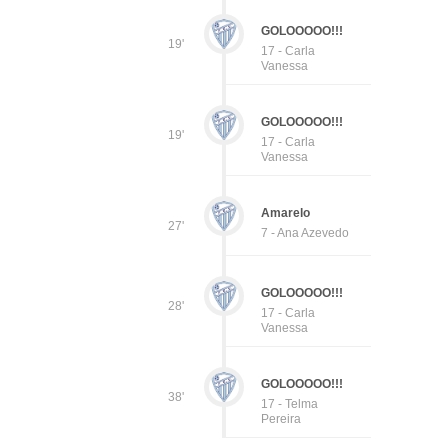
GOLOOOOO!!!
19'
17 - Carla
Vanessa
GOLOOOOO!!!
19'
17 - Carla
Vanessa
Amarelo
27'
7 - Ana Azevedo
GOLOOOOO!!!
28'
17 - Carla
Vanessa
GOLOOOOO!!!
38'
17 - Telma
Pereira