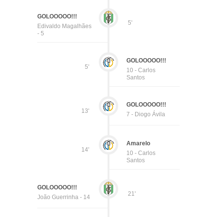
GOLOOOOO!!!
5'
Edivaldo Magalhães
- 5
GOLOOOOO!!!
5'
10 - Carlos
Santos
GOLOOOOO!!!
13'
7 - Diogo Ávila
Amarelo
14'
10 - Carlos
Santos
GOLOOOOO!!!
21'
João Guerrinha - 14