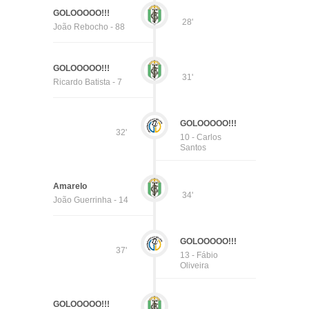
GOLOOOOO!!!
28'
João Rebocho - 88
GOLOOOOO!!!
31'
Ricardo Batista - 7
GOLOOOOO!!!
32'
10 - Carlos
Santos
Amarelo
34'
João Guerrinha - 14
GOLOOOOO!!!
37'
13 - Fábio
Oliveira
GOLOOOOO!!!