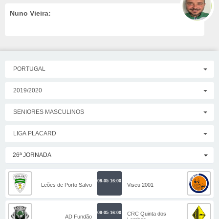
Nuno Vieira:
PORTUGAL
2019/2020
SENIORES MASCULINOS
LIGA PLACARD
26ª JORNADA
09-05 16:00
Leões de Porto Salvo
Viseu 2001
09-05 16:00
CRC Quinta dos
AD Fundão