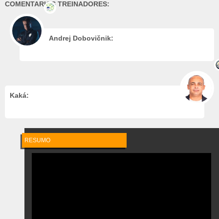
COMENTARIOS TREINADORES:
Andrej Dobovičnik:
Kaká:
RESUMO