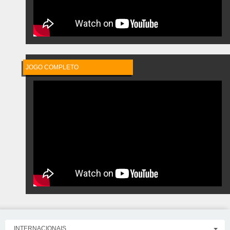
JOGO COMPLETO
https://www.youtube.com/watch?v=WSsoIlE1NoU
INTERNACIONAIS