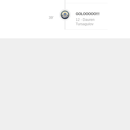
GOLOOOOO!!!
39'
12 - Dauren
Tursagulov