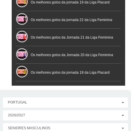
Futsal
Os melhores golos da jornada 19 da Liga Placard
Os melhores golos da jornada 22 da Liga Feminina
Placard
Os melhores golos da Jornada 21 da Liga Feminina
Placard
Os melhores golos da Jornada 20 da Liga Feminina
Placard
Os melhores golos da jornada 18 da Liga Placard
PORTUGAL
2026/2027
SENIORES MASCULINOS