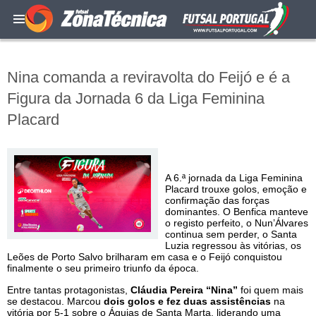
Nina comanda a reviravolta do Feijó e é a
Figura da Jornada 6 da Liga Feminina
Placard
A 6.ª jornada da Liga Feminina
Placard trouxe golos, emoção e
confirmação das forças
dominantes. O Benfica manteve
o registo perfeito, o Nun’Álvares
continua sem perder, o Santa
Luzia regressou às vitórias, os
Leões de Porto Salvo brilharam em casa e o Feijó conquistou
finalmente o seu primeiro triunfo da época.
Entre tantas protagonistas,
Cláudia Pereira “Nina”
foi quem mais
se destacou. Marcou
dois golos e fez duas assistências
na
vitória por 5-1 sobre o Águias de Santa Marta, liderando uma