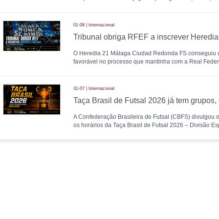
01-08 | Internacional
O Heredia 21 Málaga Ciudad Redonda FS conseguiu u
favorável no processo que mantinha com a Real Feder
31-07 | Internacional
A Confederação Brasileira de Futsal (CBFS) divulgou o
os horários da Taça Brasil de Futsal 2026 – Divisão Es