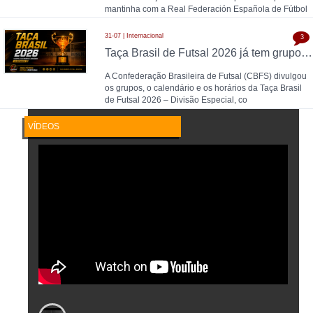
mantinha com a Real Federación Española de Fútbol
31-07 | Internacional
3
Taça Brasil de Futsal 2026 já tem grupos, calendário e horários definidos
A Confederação Brasileira de Futsal (CBFS) divulgou
os grupos, o calendário e os horários da Taça Brasil
de Futsal 2026 – Divisão Especial, co
VÍDEOS