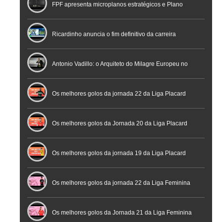
FPF apresenta microplanos estratégicos e Plano
Nacional de Arbitragem
Ricardinho anuncia o fim definitivo da carreira
profissional em conferência histórica na Cidade do
Antonio Vadillo: o Arquiteto do Milagre Europeu no
Futebol
Futsal | Documentário
Os melhores golos da jornada 22 da Liga Placard
Os melhores golos da Jornada 20 da Liga Placard
Futsal
Os melhores golos da jornada 19 da Liga Placard
Os melhores golos da jornada 22 da Liga Feminina
Placard
Os melhores golos da Jornada 21 da Liga Feminina