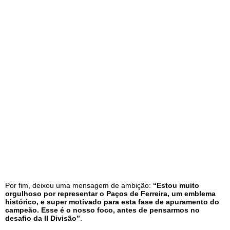
Por fim, deixou uma mensagem de ambição:
“Estou muito
orgulhoso por representar o Paços de Ferreira, um emblema
histórico, e super motivado para esta fase de apuramento do
campeão. Esse é o nosso foco, antes de pensarmos no
desafio da II Divisão”
.