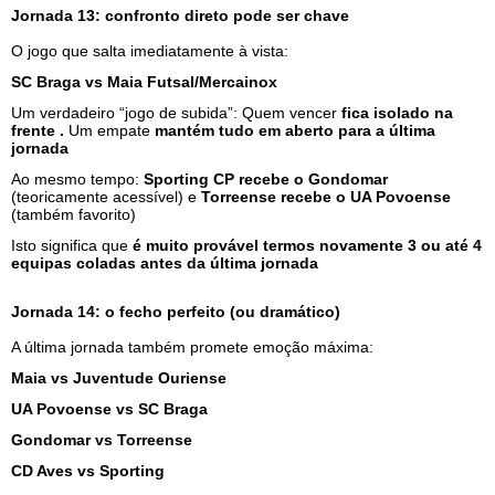
Jornada 13: confronto direto pode ser chave
O jogo que salta imediatamente à vista:
SC Braga vs Maia Futsal/Mercainox
Um verdadeiro “jogo de subida”: Quem vencer
fica isolado na
frente .
Um empate
mantém tudo em aberto para a última
jornada
Ao mesmo tempo:
Sporting CP recebe o Gondomar
(teoricamente acessível) e
Torreense recebe o UA Povoense
(também favorito)
Isto significa que
é muito provável termos novamente 3 ou até 4
equipas coladas antes da última jornada
Jornada 14: o fecho perfeito (ou dramático)
A última jornada também promete emoção máxima:
Maia vs Juventude Ouriense
UA Povoense vs SC Braga
Gondomar vs Torreense
CD Aves vs Sporting