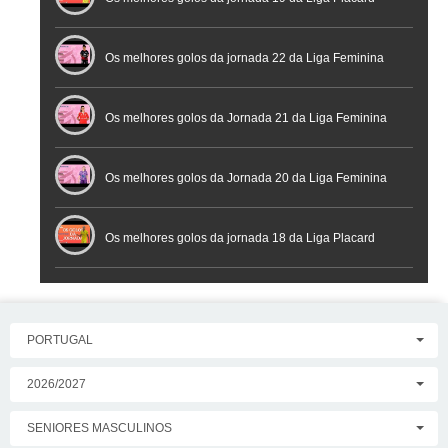
Os melhores golos da jornada 22 da Liga Feminina
Placard
Os melhores golos da Jornada 21 da Liga Feminina
Placard
Os melhores golos da Jornada 20 da Liga Feminina
Placard
Os melhores golos da jornada 18 da Liga Placard
PORTUGAL
2026/2027
SENIORES MASCULINOS