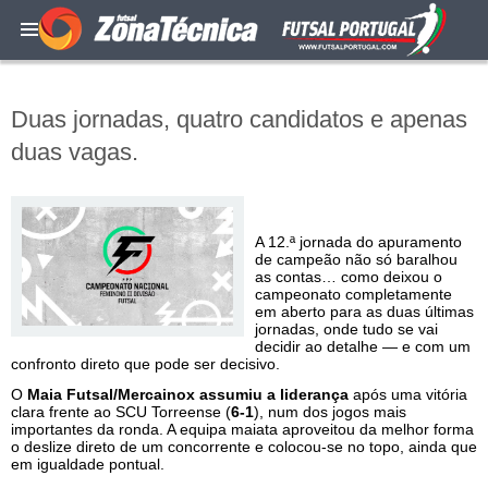
Duas jornadas, quatro candidatos e apenas
duas vagas.
A 12.ª jornada do apuramento
de campeão não só baralhou
as contas… como deixou o
campeonato completamente
em aberto para as duas últimas
jornadas, onde tudo se vai
decidir ao detalhe — e com um
confronto direto que pode ser decisivo.
O
Maia Futsal/Mercainox assumiu a liderança
após uma vitória
clara frente ao SCU Torreense (
6-1
), num dos jogos mais
importantes da ronda. A equipa maiata aproveitou da melhor forma
o deslize direto de um concorrente e colocou-se no topo, ainda que
em igualdade pontual.