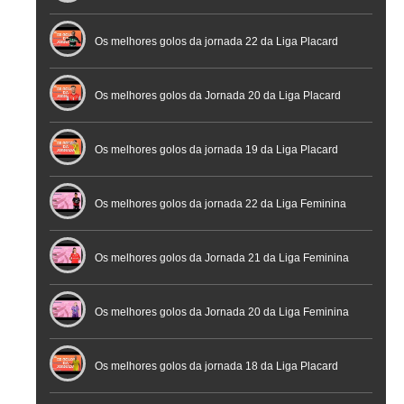
Futebol
Futsal | Documentário
Os melhores golos da jornada 22 da Liga Placard
Os melhores golos da Jornada 20 da Liga Placard
Futsal
Os melhores golos da jornada 19 da Liga Placard
Os melhores golos da jornada 22 da Liga Feminina
Placard
Os melhores golos da Jornada 21 da Liga Feminina
Placard
Os melhores golos da Jornada 20 da Liga Feminina
Placard
Os melhores golos da jornada 18 da Liga Placard