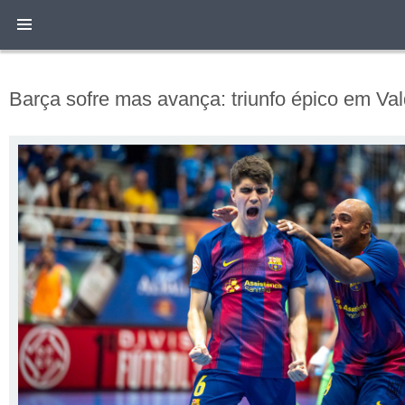
Barça sofre mas avança: triunfo épico em Va