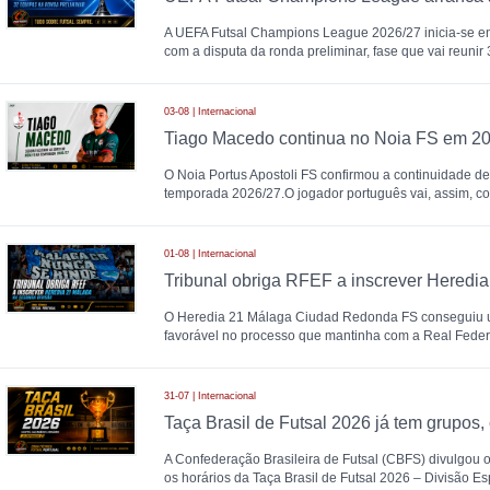
A UEFA Futsal Champions League 2026/27 inicia-se en
com a disputa da ronda preliminar, fase que vai reunir
03-08 | Internacional
Tiago Macedo continua no Noia FS em 2
O Noia Portus Apostoli FS confirmou a continuidade d
temporada 2026/27.O jogador português vai, assim, con
01-08 | Internacional
O Heredia 21 Málaga Ciudad Redonda FS conseguiu u
favorável no processo que mantinha com a Real Feder
31-07 | Internacional
A Confederação Brasileira de Futsal (CBFS) divulgou o
os horários da Taça Brasil de Futsal 2026 – Divisão Es