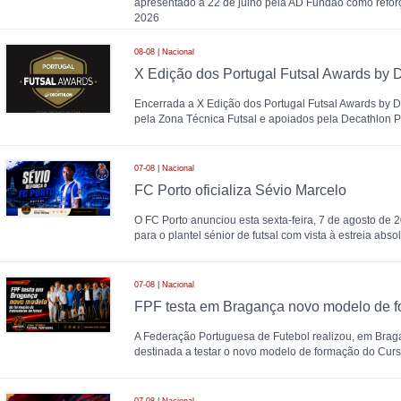
apresentado a 22 de julho pela AD Fundão como refor
2026
08-08 | Nacional
Encerrada a X Edição dos Portugal Futsal Awards by 
pela Zona Técnica Futsal e apoiados pela Decathlon 
07-08 | Nacional
FC Porto oficializa Sévio Marcelo
O FC Porto anunciou esta sexta-feira, 7 de agosto de 
para o plantel sénior de futsal com vista à estreia abs
07-08 | Nacional
A Federação Portuguesa de Futebol realizou, em Brag
destinada a testar o novo modelo de formação do Cur
07-08 | Nacional