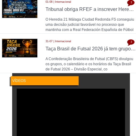
01-08 | Internacional
3
Tribunal obriga RFEF a inscrever Heredia 21 Málaga na Segunda Divisão
O Heredia 21 Málaga Ciudad Redonda FS conseguiu
uma decisão judicial favorável no processo que
mantinha com a Real Federación Española de Fútbol
31-07 | Internacional
3
Taça Brasil de Futsal 2026 já tem grupos, calendário e horários definidos
A Confederação Brasileira de Futsal (CBFS) divulgou
os grupos, o calendário e os horários da Taça Brasil
de Futsal 2026 – Divisão Especial, co
VÍDEOS