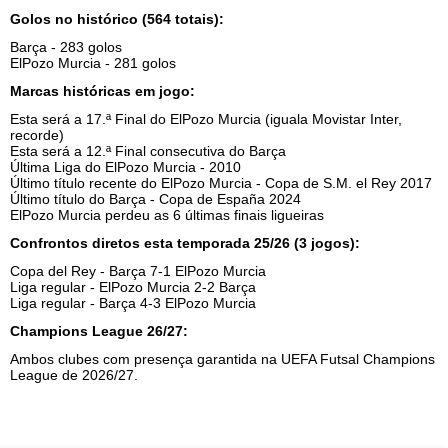
Golos no histórico (564 totais):
Barça - 283 golos
ElPozo Murcia - 281 golos
Marcas históricas em jogo:
Esta será a 17.ª Final do ElPozo Murcia (iguala Movistar Inter,
recorde)
Esta será a 12.ª Final consecutiva do Barça
Última Liga do ElPozo Murcia - 2010
Último título recente do ElPozo Murcia - Copa de S.M. el Rey 2017
Último título do Barça - Copa de España 2024
ElPozo Murcia perdeu as 6 últimas finais ligueiras
Confrontos diretos esta temporada 25/26 (3 jogos):
Copa del Rey - Barça 7-1 ElPozo Murcia
Liga regular - ElPozo Murcia 2-2 Barça
Liga regular - Barça 4-3 ElPozo Murcia
Champions League 26/27:
Ambos clubes com presença garantida na UEFA Futsal Champions
League de 2026/27.