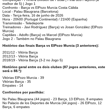
melhor de 5) | Jogo 1
Confronto - Barça vs ElPozo Murcia Costa Cálida
Local - Palau Blaugrana (Barcelona)
Data - Terça-feira, 16 de junho de 2026
Hora - 20h00 (Portugal Continental) / 21h00 (Espanha)
Transmissão - Teledeporte
Treinadores - Javi Rodríguez (Barça) vs Josan González (ElPozo
Murcia)
Capitães - Adolfo (Barça) vs Marcel (ElPozo Murcia)
Jogo 2 - Também no Palau Blaugrana
Histórico das finais Barça vs ElPozo Murcia (3 anteriores):
2011/12 - Vitória Barça
2012/13 - Vitória Barça
2018/19 - Vitória Barça (3-2 no Jogo 5)
Histórico geral entre os dois clubes (87 jogos anteriores, este
será o 88.º):
Vitórias ElPozo Murcia - 39
Vitórias Barça - 35
Empates - 14
Confrontos por pavilhão:
No Palau Blaugrana (44 jogos) - 23 Barça, 13 ElPozo, 8 empates
No Palacio de los Deportes de Murcia (44 jogos) - 26 ElPozo, 12
Barça, 6 empates