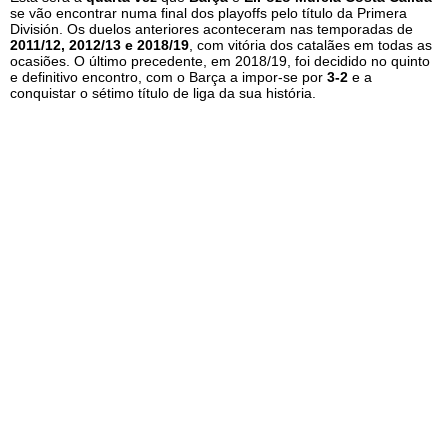
se vão encontrar numa final dos playoffs pelo título da Primera
División. Os duelos anteriores aconteceram nas temporadas de
2011/12, 2012/13 e 2018/19
, com vitória dos catalães em todas as
ocasiões. O último precedente, em 2018/19, foi decidido no quinto
e definitivo encontro, com o Barça a impor-se por
3-2
e a
conquistar o sétimo título de liga da sua história.