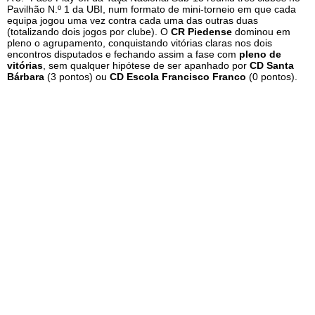
Pavilhão N.º 1 da UBI, num formato de mini-torneio em que cada
equipa jogou uma vez contra cada uma das outras duas
(totalizando dois jogos por clube). O
CR Piedense
dominou em
pleno o agrupamento, conquistando vitórias claras nos dois
encontros disputados e fechando assim a fase com
pleno de
vitórias
, sem qualquer hipótese de ser apanhado por
CD Santa
Bárbara
(3 pontos) ou
CD Escola Francisco Franco
(0 pontos).