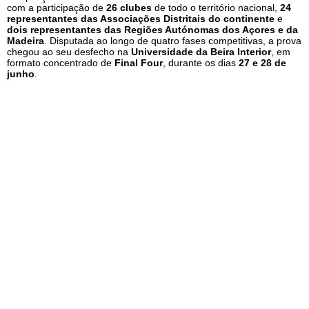
com a participação de
26 clubes
de todo o território nacional,
24
representantes das Associações Distritais do continente
e
dois representantes das Regiões Autónomas dos Açores e da
Madeira
. Disputada ao longo de quatro fases competitivas, a prova
chegou ao seu desfecho na
Universidade da Beira Interior
, em
formato concentrado de
Final Four
, durante os dias
27 e 28 de
junho
.