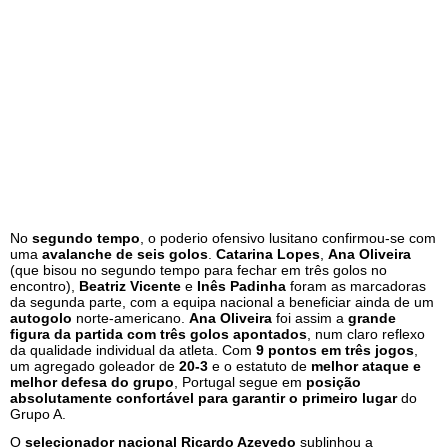
No
segundo tempo
, o poderio ofensivo lusitano confirmou-se com
uma
avalanche de seis golos
.
Catarina Lopes
,
Ana Oliveira
(que bisou no segundo tempo para fechar em três golos no
encontro),
Beatriz Vicente
e
Inês Padinha
foram as marcadoras
da segunda parte, com a equipa nacional a beneficiar ainda de um
autogolo
norte-americano.
Ana Oliveira
foi assim a
grande
figura da partida com três golos apontados
, num claro reflexo
da qualidade individual da atleta. Com
9 pontos em três jogos
,
um agregado goleador de
20-3
e o estatuto de
melhor ataque e
melhor defesa do grupo
, Portugal segue em
posição
absolutamente confortável para garantir o primeiro lugar
do
Grupo A.
O
selecionador nacional Ricardo Azevedo
sublinhou a