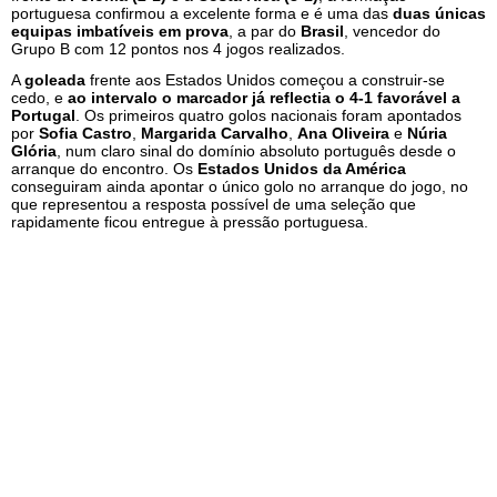
portuguesa confirmou a excelente forma e é uma das
duas únicas
equipas imbatíveis em prova
, a par do
Brasil
, vencedor do
Grupo B com 12 pontos nos 4 jogos realizados.
A
goleada
frente aos Estados Unidos começou a construir-se
cedo, e
ao intervalo o marcador já reflectia o 4-1 favorável a
Portugal
. Os primeiros quatro golos nacionais foram apontados
por
Sofia Castro
,
Margarida Carvalho
,
Ana Oliveira
e
Núria
Glória
, num claro sinal do domínio absoluto português desde o
arranque do encontro. Os
Estados Unidos da América
conseguiram ainda apontar o único golo no arranque do jogo, no
que representou a resposta possível de uma seleção que
rapidamente ficou entregue à pressão portuguesa.