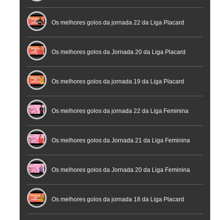
Futebol
Futsal | Documentário
Os melhores golos da jornada 22 da Liga Placard
Os melhores golos da Jornada 20 da Liga Placard
Futsal
Os melhores golos da jornada 19 da Liga Placard
Os melhores golos da jornada 22 da Liga Feminina
Placard
Os melhores golos da Jornada 21 da Liga Feminina
Placard
Os melhores golos da Jornada 20 da Liga Feminina
Placard
Os melhores golos da jornada 18 da Liga Placard