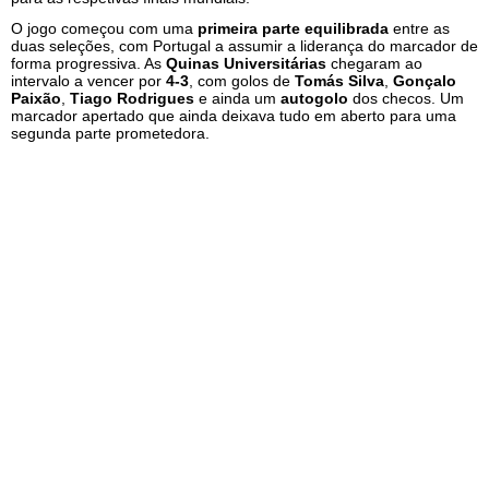
O jogo começou com uma
primeira parte equilibrada
entre as
duas seleções, com Portugal a assumir a liderança do marcador de
forma progressiva. As
Quinas Universitárias
chegaram ao
intervalo a vencer por
4-3
, com golos de
Tomás Silva
,
Gonçalo
Paixão
,
Tiago Rodrigues
e ainda um
autogolo
dos checos. Um
marcador apertado que ainda deixava tudo em aberto para uma
segunda parte prometedora.