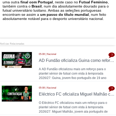
uma outra
final com Portugal
, neste caso no
Futsal Feminino
,
também contra o
Brasil
, num dia absolutamente dourado para o
futsal universitário lusitano. Ambas as seleções portuguesas
encontram-se assim a
um passo do título mundial
, num feito
absolutamente notável para o desporto universitário nacional.
Notícias Relacionadas
05-08 | Nacional
3
AD Fundão oficializa Guina como reforço para 2026/27
A AD Fundão oficializou mais um reforço para o
plantel sénior de futsal com vista à temporada
2026/27: Guina, jovem fixo português de 19 ano
05-08 | Nacional
3
Eléctrico FC oficializa Miguel Malhão como reforço para 2026/27
O Eléctrico FC oficializou mais um reforço para o
plantel sénior de futsal com vista à temporada
2026/27: Miguel Malhão, jovem ala português de