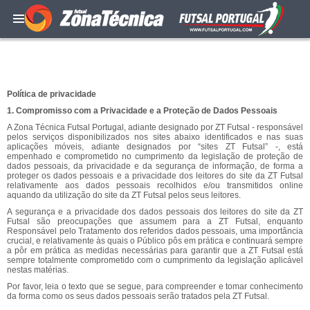
Política de privacidade
1. Compromisso com a Privacidade e a Proteção de Dados Pessoais
A Zona Técnica Futsal Portugal, adiante designado por ZT Futsal - responsável
pelos serviços disponibilizados nos sites abaixo identificados e nas suas
aplicações móveis, adiante designados por “sites ZT Futsal” -, está
empenhado e comprometido no cumprimento da legislação de proteção de
dados pessoais, da privacidade e da segurança de informação, de forma a
proteger os dados pessoais e a privacidade dos leitores do site da ZT Futsal
relativamente aos dados pessoais recolhidos e/ou transmitidos online
aquando da utilização do site da ZT Futsal pelos seus leitores.
A segurança e a privacidade dos dados pessoais dos leitores do site da ZT
Futsal são preocupações que assumem para a ZT Futsal, enquanto
Responsável pelo Tratamento dos referidos dados pessoais, uma importância
crucial, e relativamente às quais o Público pôs em prática e continuará sempre
a pôr em prática as medidas necessárias para garantir que a ZT Futsal está
sempre totalmente comprometido com o cumprimento da legislação aplicável
nestas matérias.
Por favor, leia o texto que se segue, para compreender e tomar conhecimento
da forma como os seus dados pessoais serão tratados pela ZT Futsal.