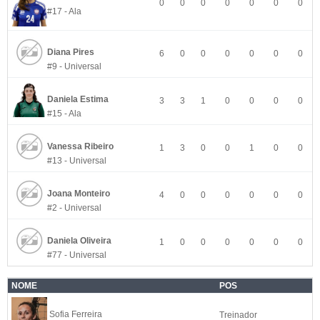
0
0
0
0
0
0
0
#17 - Ala
Diana Pires
6
0
0
0
0
0
0
#9 - Universal
Daniela Estima
3
3
1
0
0
0
0
#15 - Ala
Vanessa Ribeiro
1
3
0
0
1
0
0
#13 - Universal
Joana Monteiro
4
0
0
0
0
0
0
#2 - Universal
Daniela Oliveira
1
0
0
0
0
0
0
#77 - Universal
NOME
POS
Sofia Ferreira
Treinador