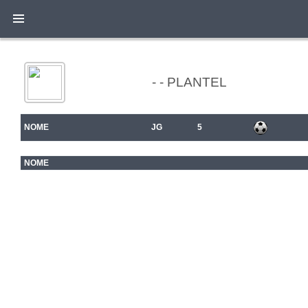
- - PLANTEL
NOME
JG
5
NOME