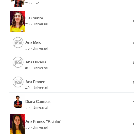
#0 - Fixo
Lia Castro
#0 - Universal
Ana Maio
#0 - Universal
Ana Oliveira
#0 - Universal
Ana Franco
#0 - Universal
Diana Campos
#0 - Universal
Ana Frasco "Ritinha"
#0 - Universal