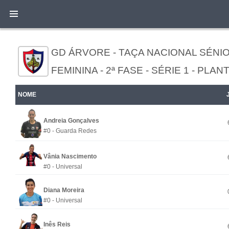
GD ÁRVORE - TAÇA NACIONAL SÉNI
FEMININA - 2ª FASE - SÉRIE 1 - PLAN
NOME
Andreia Gonçalves
#0 - Guarda Redes
Vânia Nascimento
#0 - Universal
Diana Moreira
#0 - Universal
Inês Reis