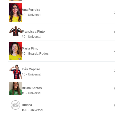
Ana Ferreira
#0 - Universal
Francisca Pinto
#0 - Universal
Maria Pinto
#0 - Guarda Redes
Inês Capitão
#0 - Universal
Bruna Santos
#8 - Universal
Ritinha
#20 - Universal