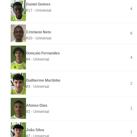
Daniel Gomes
4
#17 - Universal
Cristiano Neto
6
#20 - Universal
Gonçalo Fernandes
4
#4 - Universal
Guilherme Martinho
2
#3 - Universal
Afonso Dias
1
#3 - Universal
João Silva
1
#2 - Universal