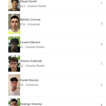
Diego David
7
#12 - Guarda Redes
Martim Correia
3
#16 - Universal
Leonel Oliveira
6
#1 - Guarda Redes
Afonso Andrade
1
#1 - Guarda Redes
Daniel Barata
#5 - Universal
2
Rodrigo Vitorino
6