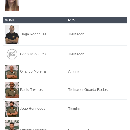
NOME
POS
Tiago Rodrigues
Treinador
Gonçalo Soares
Treinador
Orlando Moreira
Adjunto
Paulo Tavares
Treinador Guarda Redes
João Henriques
Técnico