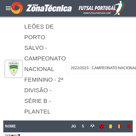
LEÕES DE
PORTO
SALVO -
CAMPEONATO
NACIONAL
2022/2023 - CAMPEONATO NACIONAL F
FEMININO - 2ª
DIVISÃO -
SÉRIE B -
PLANTEL
NOME
JG
5