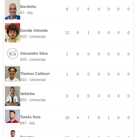
Nardinho
8
2
6
0
0
0
0
#7 - Ala
Davide Almeida
12
0
1
0
0
0
0
#25 - Universal
Alexandre Silva
1
0
0
0
0
0
0
#25 - Universal
Thomas Caliman
1
0
0
0
0
0
0
#15 - Universal
Velhinho
3
0
0
0
0
0
0
#55 - Universal
Tomás Reis
10
4
7
0
1
0
0
#97 - Ala