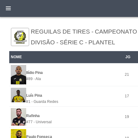
REGUILAS DE TIRES - CAMPEONATO 
DIVISÃO - SÉRIE C - PLANTEL
NOME
JG
Ilídio Pina
21
#89 - Ala
Luís Pina
17
#1 - Guarda Redes
Rafinha
19
#77 - Universal
Paulo Fonseca