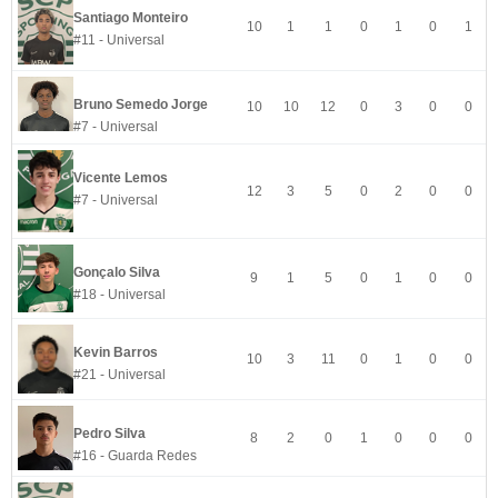
Santiago Monteiro
10
1
1
0
1
0
1
#11 - Universal
Bruno Semedo Jorge
10
10
12
0
3
0
0
#7 - Universal
Vicente Lemos
12
3
5
0
2
0
0
#7 - Universal
Gonçalo Silva
9
1
5
0
1
0
0
#18 - Universal
Kevin Barros
10
3
11
0
1
0
0
#21 - Universal
Pedro Silva
8
2
0
1
0
0
0
#16 - Guarda Redes