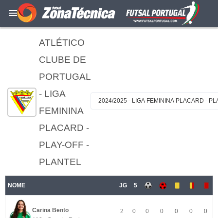
ATLÉTICO
CLUBE DE
PORTUGAL
- LIGA
2024/2025 - LIGA FEMININA PLACARD - PL
FEMININA
PLACARD -
PLAY-OFF -
PLANTEL
NOME
JG
5
Carina Bento
2
0
0
0
0
0
0