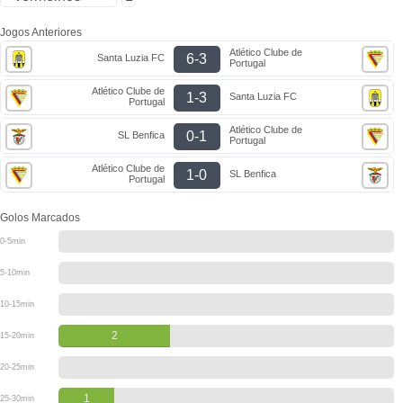
Jogos Anteriores
Atlético Clube de
6-3
Santa Luzia FC
Portugal
Atlético Clube de
1-3
Santa Luzia FC
Portugal
Atlético Clube de
0-1
SL Benfica
Portugal
Atlético Clube de
1-0
SL Benfica
Portugal
Golos Marcados
0-5min
5-10min
10-15min
2
15-20min
20-25min
1
25-30min