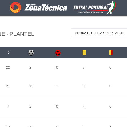
E - PLANTEL
2018/2019 - LIGA SPORTZONE
5
22
2
0
7
0
21
18
1
5
0
7
2
0
4
0