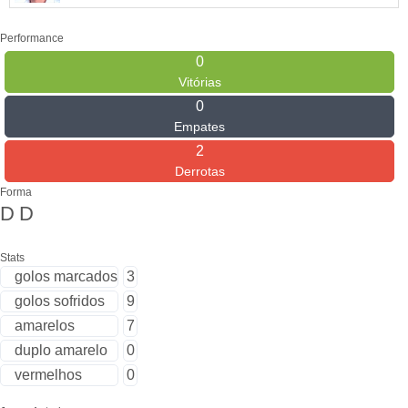
Performance
0
Vitórias
0
Empates
2
Derrotas
Forma
D
D
Stats
golos marcados
3
golos sofridos
9
amarelos
7
duplo amarelo
0
vermelhos
0