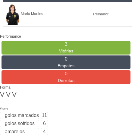
Maria Martins
Treinador
Performance
3
Vitórias
0
Empates
0
Derrotas
Forma
V
V
V
Stats
golos marcados
11
golos sofridos
6
amarelos
4