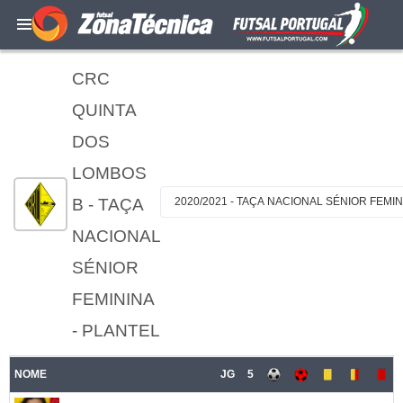
CRC
QUINTA
DOS
LOMBOS
B - TAÇA
2020/2021 - TAÇA NACIONAL SÉNIOR FEMIN
NACIONAL
SÉNIOR
FEMININA
- PLANTEL
NOME
JG
5