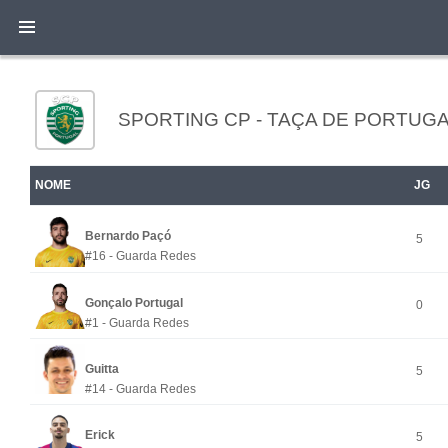
SPORTING CP - TAÇA DE PORTUGA
NOME
JG
Bernardo Paçó
5
#16 - Guarda Redes
Gonçalo Portugal
0
#1 - Guarda Redes
Guitta
5
#14 - Guarda Redes
Erick
5