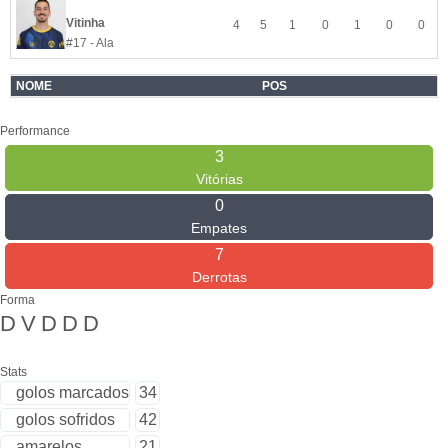
Vitinha
4
5
1
0
1
0
0
#17 - Ala
NOME
POS
Performance
3
Vitórias
0
Empates
7
Derrotas
Forma
D
V
D
D
D
Stats
golos marcados
34
golos sofridos
42
amarelos
21