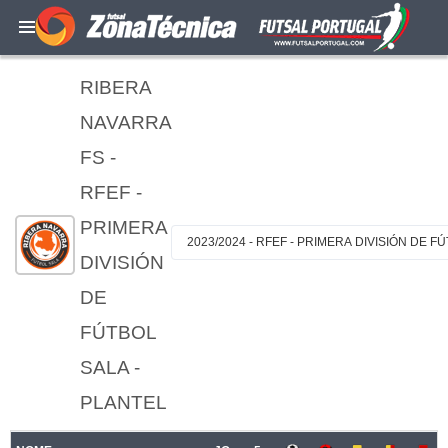
RIBERA
NAVARRA
FS -
RFEF -
PRIMERA
2023/2024 - RFEF - PRIMERA DIVISIÓN DE F
DIVISIÓN
DE
FÚTBOL
SALA -
PLANTEL