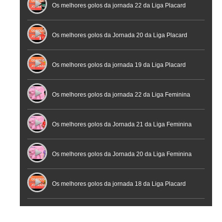
Futebol
Futsal | Documentário
Os melhores golos da jornada 22 da Liga Placard
Os melhores golos da Jornada 20 da Liga Placard
Futsal
Os melhores golos da jornada 19 da Liga Placard
Os melhores golos da jornada 22 da Liga Feminina
Placard
Os melhores golos da Jornada 21 da Liga Feminina
Placard
Os melhores golos da Jornada 20 da Liga Feminina
Placard
Os melhores golos da jornada 18 da Liga Placard