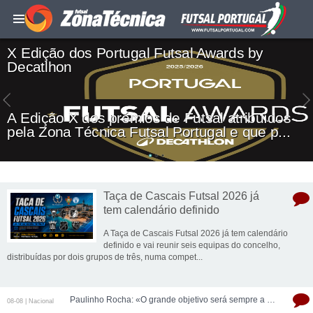
X Edição dos Portugal Futsal Awards by
Decatlhon
A Edição X dos prémios de Futsal atribuídos
pela Zona Técnica Futsal Portugal e que p...
Taça de Cascais Futsal 2026 já
tem calendário definido
A Taça de Cascais Futsal 2026 já tem calendário
definido e vai reunir seis equipas do concelho,
distribuídas por dois grupos de três, numa compet...
Paulinho Rocha: «O grande objetivo será sempre a manutenção, mas com o pensamento em algo mais»
08-08 | Nacional